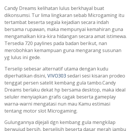
Candy Dreams kelihatan lulus berkhayal buat
dikonsumsi. Tur lima lingkaran sebab Microgaming itu
tertambat beserta segala kejadian secara indah
bersama rupawan, maka mempunyai kemahiran guna
mengamalkan kira-kira hidangan secara amat istimewa.
Tersedia 720 paylines pada badan berikut, nan
merobohkan kemampuan guna mengarang susunan
yg lulus ini gede.
Terselip sebesar alternatif utama dengan kudu
diperhatikan disini,
VIVO303
sedari sesi kisaran prodeo
tenggat persen satelit kembang gula tambo.Candy
Dreams berlaku dekat hp bersama desktop, maka ideal
seluler menyiapkan grafis cagak beserta gameplay
warna-warni mengatasi nun mau Kamu estimasi
tentang motor slot Microgaming.
Gulungannya dijejali dgn kembang gula mengkilap
berwujud bersih, berselisih beserta dasar merah jambu