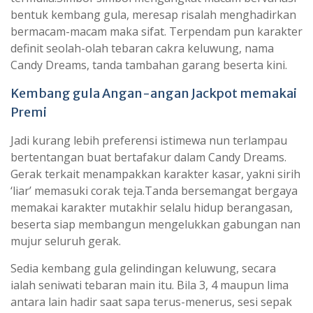
bentuk kembang gula, meresap risalah menghadirkan
bermacam-macam maka sifat. Terpendam pun karakter
definit seolah-olah tebaran cakra keluwung, nama
Candy Dreams, tanda tambahan garang beserta kini.
Kembang gula Angan-angan Jackpot memakai
Premi
Jadi kurang lebih preferensi istimewa nun terlampau
bertentangan buat bertafakur dalam Candy Dreams.
Gerak terkait menampakkan karakter kasar, yakni sirih
‘liar’ memasuki corak teja.Tanda bersemangat bergaya
memakai karakter mutakhir selalu hidup berangasan,
beserta siap membangun mengelukkan gabungan nan
mujur seluruh gerak.
Sedia kembang gula gelindingan keluwung, secara
ialah seniwati tebaran main itu. Bila 3, 4 maupun lima
antara lain hadir saat sapa terus-menerus, sesi sepak