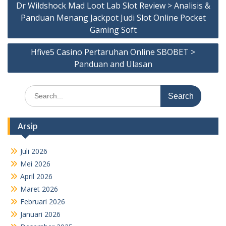
Dr Wildshock Mad Loot Lab Slot Review > Analisis &
pos
Panduan Menang Jackpot Judi Slot Online Pocket
Gaming Soft
Hfive5 Casino Pertaruhan Online SBOBET >
Panduan and Ulasan
Search
for:
Arsip
Juli 2026
Mei 2026
April 2026
Maret 2026
Februari 2026
Januari 2026