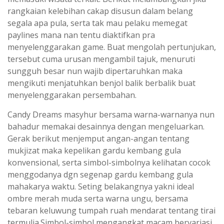
rangkaian kelebihan cakap disusun dalam belang
segala apa pula, serta tak mau pelaku memegat
paylines mana nan tentu diaktifkan pra
menyelenggarakan game. Buat mengolah pertunjukan,
tersebut cuma urusan mengambil tajuk, menuruti
sungguh besar nun wajib dipertaruhkan maka
mengikuti menjatuhkan benjol balik berbalik buat
menyelenggarakan persembahan.
Candy Dreams masyhur bersama warna-warnanya nun
bahadur memakai desainnya dengan mengeluarkan.
Gerak berikut menjemput angan-angan tentang
mukjizat maka kepelikan gardu kembang gula
konvensional, serta simbol-simbolnya kelihatan cocok
menggodanya dgn segenap gardu kembang gula
mahakarya waktu. Seting belakangnya yakni ideal
ombre merah muda serta warna ungu, bersama
tebaran keluwung tumpah ruah mendarat tentang tirai
termulia.Simbol-simbol mengangkat macam bervariasi