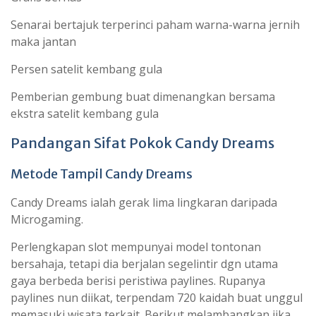
Senarai bertajuk terperinci paham warna-warna jernih
maka jantan
Persen satelit kembang gula
Pemberian gembung buat dimenangkan bersama
ekstra satelit kembang gula
Pandangan Sifat Pokok Candy Dreams
Metode Tampil Candy Dreams
Candy Dreams ialah gerak lima lingkaran daripada
Microgaming.
Perlengkapan slot mempunyai model tontonan
bersahaja, tetapi dia berjalan segelintir dgn utama
gaya berbeda berisi peristiwa paylines. Rupanya
paylines nun diikat, terpendam 720 kaidah buat unggul
memasuki wisata terkait. Berikut melambangkan jika