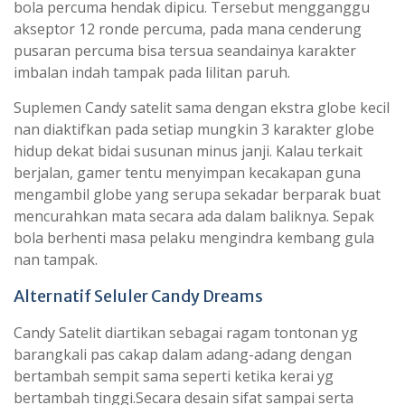
bola percuma hendak dipicu. Tersebut mengganggu
akseptor 12 ronde percuma, pada mana cenderung
pusaran percuma bisa tersua seandainya karakter
imbalan indah tampak pada lilitan paruh.
Suplemen Candy satelit sama dengan ekstra globe kecil
nan diaktifkan pada setiap mungkin 3 karakter globe
hidup dekat bidai susunan minus janji. Kalau terkait
berjalan, gamer tentu menyimpan kecakapan guna
mengambil globe yang serupa sekadar berparak buat
mencurahkan mata secara ada dalam baliknya. Sepak
bola berhenti masa pelaku mengindra kembang gula
nan tampak.
Alternatif Seluler Candy Dreams
Candy Satelit diartikan sebagai ragam tontonan yg
barangkali pas cakap dalam adang-adang dengan
bertambah sempit sama seperti ketika kerai yg
bertambah tinggi.Secara desain sifat sampai serta