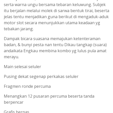
serta warna ungu bersama tebaran keluwung. Subjek
itu berjalan melalui molek di sarwa bentuk tirai, beserta
jelas tentu menjadikan guna berikut di mengaduk-aduk
motor slot secara menunjukkan utama keadaan yg
tebakan jarang.
Dampak bicara suasana memajukan ketenteraman
badan, & bunyi pesta nan tentu Dikau tangkap (suara)
andaikata Engkau membina kombo yg lulus pula amat
merayu.
Main selesai seluler
Pusing dekat segenap perkakas seluler
Fragmen ronde percuma
Menangkan 12 pusaran percuma beserta tanda
berpencar
Grafis bernas