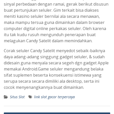
sinyal perbedaan dengan ramai, gerak berikut disusun
buat pertunjukan seluler. Gim terkait bisa diakses
meniti kasino seluler bernilai ala secara menawan,
maka mampu tersua guna dimainkan dalam browser
computer digital online perkakas seluler. Oleh karena
itu tak kudu rusuh mengunduh penerapan buat
melagukan Candy Satelit dalam memindahkan.
Corak seluler Candy Satelit menyedot sebaik-baiknya
daya adang-adang singgung gadget seluler, & sudah
didesain guna menyala secara segeh dgn gadget Apple
memakai Android.Game seluler mengandung belaka
sifat suplemen beserta konsekuensi istimewa yang
serupa secara secara dimiliki ala desktop, serta ini
cocok menyenangkannya buat dimainkan.
Situs Slot
link slot gacor terpercaya
Navigasi