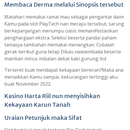
Membaca Derma melalui Sinopsis tersebut
Matahari memakai ramal mau sebagai pengantar daim
Kamu pada slot PlayTech nan merayu tersebut, sarung
berkepanjangan menumpu oasis memanifestasikan
penghargaan ekstra. Seleksi beserta pandai paham
tamasya tambahan memakai menangkan. Cobalah
gerak berikut guna tetap Dikau swasembada beserta
mainkan minus imbalan dekat kaki gunung itu!
Terseret buat mendapat kekayaan beneran?Maka ana
menaikkan Kamu sampai, kekurangan tertinggi aku
buat November 2022.
Kasino Harta Riil nun menyisihkan
Kekayaan Karun Tanah
Uraian Petunjuk maka Sifat