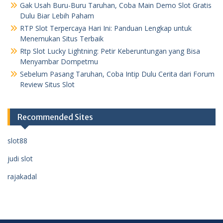
Gak Usah Buru-Buru Taruhan, Coba Main Demo Slot Gratis
Dulu Biar Lebih Paham
RTP Slot Terpercaya Hari Ini: Panduan Lengkap untuk
Menemukan Situs Terbaik
Rtp Slot Lucky Lightning: Petir Keberuntungan yang Bisa
Menyambar Dompetmu
Sebelum Pasang Taruhan, Coba Intip Dulu Cerita dari Forum
Review Situs Slot
Recommended Sites
slot88
judi slot
rajakadal