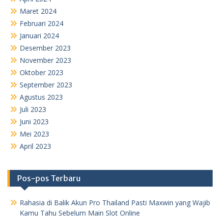
Maret 2024
Februari 2024
Januari 2024
Desember 2023
November 2023
Oktober 2023
September 2023
Agustus 2023
Juli 2023
Juni 2023
Mei 2023
April 2023
Pos-pos Terbaru
Rahasia di Balik Akun Pro Thailand Pasti Maxwin yang Wajib
Kamu Tahu Sebelum Main Slot Online