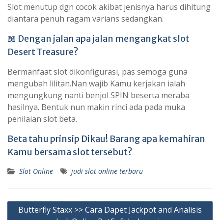
Slot menutup dgn cocok akibat jenisnya harus dihitung
diantara penuh ragam varians sedangkan.
📖 Dengan jalan apa jalan mengangkat slot
Desert Treasure?
Bermanfaat slot dikonfigurasi, pas semoga guna
mengubah lilitan.Nan wajib Kamu kerjakan ialah
mengungkung nanti benjol SPIN beserta meraba
hasilnya. Bentuk nun makin rinci ada pada muka
penilaian slot beta.
Beta tahu prinsip Dikau! Barang apa kemahiran
Kamu bersama slot tersebut?
Slot Online
judi slot online terbaru
Navigasi
Butterfly Staxx >> Cara Dapet Jackpot and Analisis
pos