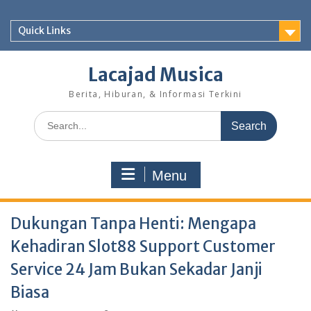
Skip
to
Quick Links
content
Lacajad Musica
Berita, Hiburan, & Informasi Terkini
Search
for:
Menu
Dukungan Tanpa Henti: Mengapa
Kehadiran Slot88 Support Customer
Service 24 Jam Bukan Sekadar Janji
Biasa