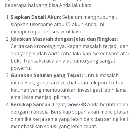
beberapa hal yang bisa Anda lakukan:
Siapkan Detail Akun:
Sebelum menghubungi,
siapkan username atau ID akun Anda. Ini
mempercepat proses verifikasi.
Jelaskan Masalah dengan Jelas dan Ringkas:
Ceritakan kronologinya, kapan masalah terjadi, dan
apa yang sudah Anda coba lakukan. Screenshot atau
bukti transaksi adalah alat bantu yang sangat
powerful.
Gunakan Saluran yang Tepat:
Untuk masalah
mendesak, gunakan live chat atau telepon. Untuk
keluhan yang membutuhkan investigasi lebih lama,
email bisa menjadi pilihan.
Bersikap Santun:
Ingat,
wow388
Anda berinteraksi
dengan manusia. Bersikap sopan akan menciptakan
dinamika kerja sama yang lebih baik dan sering kali
menghasilkan solusi yang lebih cepat.