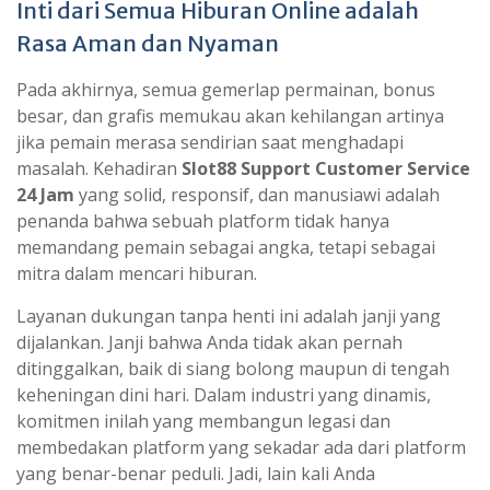
Inti dari Semua Hiburan Online adalah
Rasa Aman dan Nyaman
Pada akhirnya, semua gemerlap permainan, bonus
besar, dan grafis memukau akan kehilangan artinya
jika pemain merasa sendirian saat menghadapi
masalah. Kehadiran
Slot88 Support Customer Service
24 Jam
yang solid, responsif, dan manusiawi adalah
penanda bahwa sebuah platform tidak hanya
memandang pemain sebagai angka, tetapi sebagai
mitra dalam mencari hiburan.
Layanan dukungan tanpa henti ini adalah janji yang
dijalankan. Janji bahwa Anda tidak akan pernah
ditinggalkan, baik di siang bolong maupun di tengah
keheningan dini hari. Dalam industri yang dinamis,
komitmen inilah yang membangun legasi dan
membedakan platform yang sekadar ada dari platform
yang benar-benar peduli. Jadi, lain kali Anda