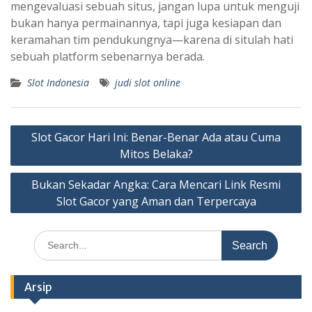
mengevaluasi sebuah situs, jangan lupa untuk menguji
bukan hanya permainannya, tapi juga kesiapan dan
keramahan tim pendukungnya—karena di situlah hati
sebuah platform sebenarnya berada.
Slot Indonesia
judi slot online
Navigasi
Slot Gacor Hari Ini: Benar-Benar Ada atau Cuma
pos
Mitos Belaka?
Bukan Sekadar Angka: Cara Mencari Link Resmi
Slot Gacor yang Aman dan Terpercaya
Search
for:
Arsip