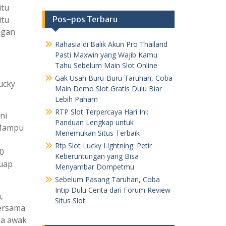
itu
itu
Pos-pos Terbaru
ngan
Rahasia di Balik Akun Pro Thailand
Pasti Maxwin yang Wajib Kamu
Tahu Sebelum Main Slot Online
Gak Usah Buru-Buru Taruhan, Coba
ucky
Main Demo Slot Gratis Dulu Biar
Lebih Paham
RTP Slot Terpercaya Hari Ini:
ni
Panduan Lengkap untuk
 Mampu
Menemukan Situs Terbaik
Rtp Slot Lucky Lightning: Petir
20
Keberuntungan yang Bisa
ruap
Menyambar Dompetmu
Sebelum Pasang Taruhan, Coba
Intip Dulu Cerita dari Forum Review
,
Situs Slot
bersama
la awak