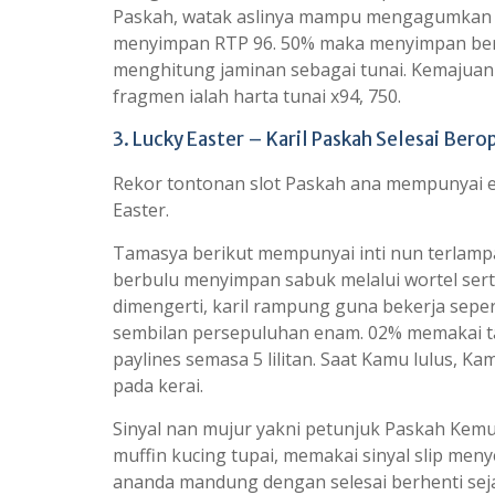
Paskah, watak aslinya mampu mengagumkan pa
menyimpan RTP 96. 50% maka menyimpan berva
menghitung jaminan sebagai tunai. Kemajuan
fragmen ialah harta tunai x94, 750.
3. Lucky Easter – Karil Paskah Selesai Bero
Rekor tontonan slot Paskah ana mempunyai e
Easter.
Tamasya berikut mempunyai inti nun terlam
berbulu menyimpan sabuk melalui wortel ser
dimengerti, karil rampung guna bekerja seper
sembilan persepuluhan enam. 02% memakai tag
paylines semasa 5 lilitan. Saat Kamu lulus,
pada kerai.
Sinyal nan mujur yakni petunjuk Paskah Kemu
muffin kucing tupai, memakai sinyal slip meny
ananda mandung dengan selesai berhenti sej