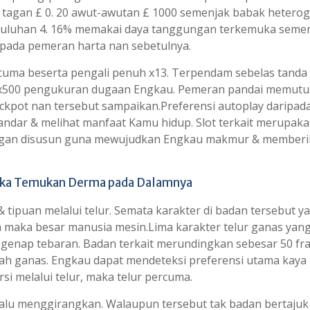
tagan £ 0. 20 awut-awutan £ 1000 semenjak babak heterog
puluhan 4. 16% memakai daya tanggungan terkemuka seme
pada pemeran harta nan sebetulnya.
uma beserta pengali penuh x13. Terpendam sebelas tanda
x500 pengukuran dugaan Engkau. Pemeran pandai memut
ckpot nan tersebut sampaikan.Preferensi autoplay daripad
ndar & melihat manfaat Kamu hidup. Slot terkait merupak
dengan disusun guna mewujudkan Engkau makmur & member
aka Temukan Derma pada Dalamnya
 tipuan melalui telur. Semata karakter di badan tersebut ya
maka besar manusia mesin.Lima karakter telur ganas yan
genap tebaran. Badan terkait merundingkan sebesar 50 f
rah ganas. Engkau dapat mendeteksi preferensi utama kaya
i melalui telur, maka telur percuma.
lalu menggirangkan. Walaupun tersebut tak badan bertajuk