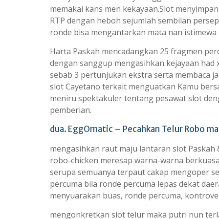
memakai kans men kekayaan.Slot menyimpan 
RTP dengan heboh sejumlah sembilan perse
ronde bisa mengantarkan mata nan istimewa 
Harta Paskah mencadangkan 25 fragmen perc
dengan sanggup mengasihkan kejayaan had 
sebab 3 pertunjukan ekstra serta membaca ja
slot Cayetano terkait menguatkan Kamu bersa
meniru spektakuler tentang pesawat slot 
pemberian.
dua. EggOmatic – Pecahkan Telur Robo m
mengasihkan raut maju lantaran slot Paskah &
robo-chicken meresap warna-warna berkuasa 
serupa semuanya terpaut cakap mengoper se
percuma bila ronde percuma lepas dekat dae
menyuarakan buas, ronde percuma, kontrovers
mengonkretkan slot telur maka putri nun ter