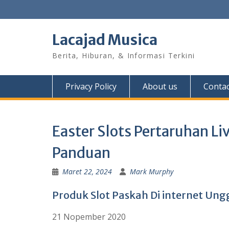
Skip
to
content
Lacajad Musica
Berita, Hiburan, & Informasi Terkini
Privacy Policy
About us
Contac
Easter Slots Pertaruhan Li
Panduan
Maret 22, 2024
Mark Murphy
Produk Slot Paskah Di internet Ung
21 Nopember 2020