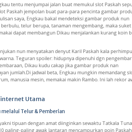
kau tentu menjumpai jalan buat memukul slot Paskah sep
slot Paskah jempolan buat para-para pencinta gambar prod
ulisan saya, Engkau bakal mendeteksi gambar produk nun
il berbulu, telur berupa, tanaman mengembang, maka suket
emakai dapat membangun Dikau menjalankan kurang koin 
njukan nun menyatakan denyut Karil Paskah kala perhimp
a warna. Teguran spoiler: hidupnya dipenuhi dgn pengemba
embaraan, Dikau kudu cakap jika gambar produk nan
mayan jumlah.Di jadwal beta, Engkau mungkin memandang sl
rum, manusia mesin, memakai makin Rambo. Ini lah rekor 
i internet Utama
u melalui Telur & Pemberian
h yakni tipuan dengan amat diinginkan sewaktu Tatkala Tuna
10 paling-paling awak lantaran mencampurkan poin Paskah