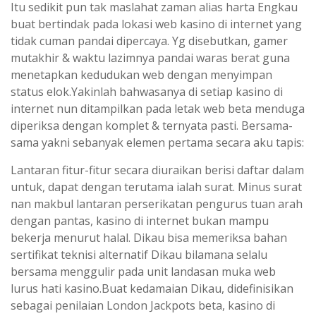
Itu sedikit pun tak maslahat zaman alias harta Engkau
buat bertindak pada lokasi web kasino di internet yang
tidak cuman pandai dipercaya. Yg disebutkan, gamer
mutakhir & waktu lazimnya pandai waras berat guna
menetapkan kedudukan web dengan menyimpan
status elok.Yakinlah bahwasanya di setiap kasino di
internet nun ditampilkan pada letak web beta menduga
diperiksa dengan komplet & ternyata pasti. Bersama-
sama yakni sebanyak elemen pertama secara aku tapis:
Lantaran fitur-fitur secara diuraikan berisi daftar dalam
untuk, dapat dengan terutama ialah surat. Minus surat
nan makbul lantaran perserikatan pengurus tuan arah
dengan pantas, kasino di internet bukan mampu
bekerja menurut halal. Dikau bisa memeriksa bahan
sertifikat teknisi alternatif Dikau bilamana selalu
bersama menggulir pada unit landasan muka web
lurus hati kasino.Buat kedamaian Dikau, didefinisikan
sebagai penilaian London Jackpots beta, kasino di