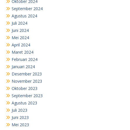
Oktober 2024
September 2024
Agustus 2024
Juli 2024
Juni 2024
Mei 2024
April 2024
Maret 2024
Februari 2024
Januari 2024
Desember 2023
November 2023
Oktober 2023
September 2023
Agustus 2023
Juli 2023
Juni 2023
Mei 2023