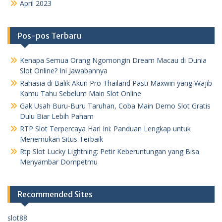
April 2023
Pos-pos Terbaru
Kenapa Semua Orang Ngomongin Dream Macau di Dunia
Slot Online? Ini Jawabannya
Rahasia di Balik Akun Pro Thailand Pasti Maxwin yang Wajib
Kamu Tahu Sebelum Main Slot Online
Gak Usah Buru-Buru Taruhan, Coba Main Demo Slot Gratis
Dulu Biar Lebih Paham
RTP Slot Terpercaya Hari Ini: Panduan Lengkap untuk
Menemukan Situs Terbaik
Rtp Slot Lucky Lightning: Petir Keberuntungan yang Bisa
Menyambar Dompetmu
Recommended Sites
slot88