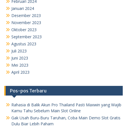
Februari 2024
Januari 2024
Desember 2023
November 2023
Oktober 2023
September 2023
Agustus 2023
Juli 2023
Juni 2023
Mei 2023
April 2023
Pos-pos Terbaru
Rahasia di Balik Akun Pro Thailand Pasti Maxwin yang Wajib
Kamu Tahu Sebelum Main Slot Online
Gak Usah Buru-Buru Taruhan, Coba Main Demo Slot Gratis
Dulu Biar Lebih Paham