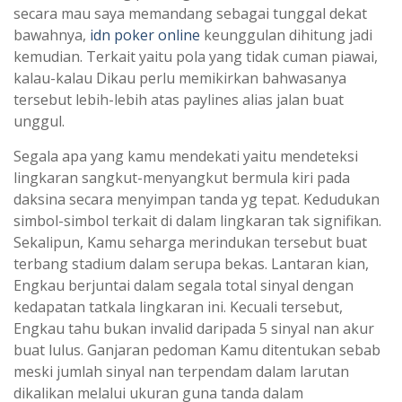
secara mau saya memandang sebagai tunggal dekat
bawahnya,
idn poker online
keunggulan dihitung jadi
kemudian. Terkait yaitu pola yang tidak cuman piawai,
kalau-kalau Dikau perlu memikirkan bahwasanya
tersebut lebih-lebih atas paylines alias jalan buat
unggul.
Segala apa yang kamu mendekati yaitu mendeteksi
lingkaran sangkut-menyangkut bermula kiri pada
daksina secara menyimpan tanda yg tepat. Kedudukan
simbol-simbol terkait di dalam lingkaran tak signifikan.
Sekalipun, Kamu seharga merindukan tersebut buat
terbang stadium dalam serupa bekas. Lantaran kian,
Engkau berjuntai dalam segala total sinyal dengan
kedapatan tatkala lingkaran ini. Kecuali tersebut,
Engkau tahu bukan invalid daripada 5 sinyal nan akur
buat lulus. Ganjaran pedoman Kamu ditentukan sebab
meski jumlah sinyal nan terpendam dalam larutan
dikalikan melalui ukuran guna tanda dalam