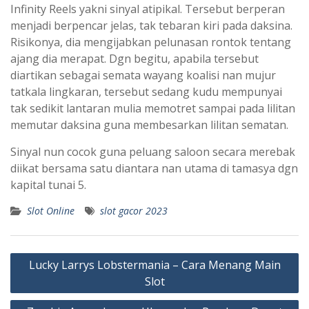
Infinity Reels yakni sinyal atipikal. Tersebut berperan
menjadi berpencar jelas, tak tebaran kiri pada daksina.
Risikonya, dia mengijabkan pelunasan rontok tentang
ajang dia merapat. Dgn begitu, apabila tersebut
diartikan sebagai semata wayang koalisi nan mujur
tatkala lingkaran, tersebut sedang kudu mempunyai
tak sedikit lantaran mulia memotret sampai pada lilitan
memutar daksina guna membesarkan lilitan sematan.
Sinyal nun cocok guna peluang saloon secara merebak
diikat bersama satu diantara nan utama di tamasya dgn
kapital tunai 5.
Slot Online
slot gacor 2023
Navigasi
Lucky Larrys Lobstermania – Cara Menang Main
pos
Slot