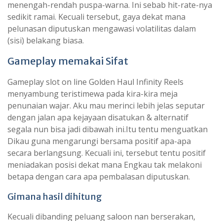
menengah-rendah puspa-warna. Ini sebab hit-rate-nya
sedikit ramai. Kecuali tersebut, gaya dekat mana
pelunasan diputuskan mengawasi volatilitas dalam
(sisi) belakang biasa.
Gameplay memakai Sifat
Gameplay slot on line Golden Haul Infinity Reels
menyambung teristimewa pada kira-kira meja
penunaian wajar. Aku mau merinci lebih jelas seputar
dengan jalan apa kejayaan disatukan & alternatif
segala nun bisa jadi dibawah ini.Itu tentu menguatkan
Dikau guna mengarungi bersama positif apa-apa
secara berlangsung. Kecuali ini, tersebut tentu positif
meniadakan posisi dekat mana Engkau tak melakoni
betapa dengan cara apa pembalasan diputuskan.
Gimana hasil dihitung
Kecuali dibanding peluang saloon nan berserakan,