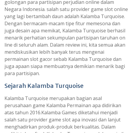
golongan para partisipan perjudian online dalam
Negara Indonesia. salah satu provider game slot online
yang lagi bertambah daun adalah Kalamba Turquoise.
Dengan bermacam-macam tipe fitur memesona dan
juga desain apa memikat, Kalamba Turquoise berhasil
menarik perhatian sekumpulan partisipan taruhan on
line di seluruh alam. Dalam review ini, kita semua akan
mendiskusikan lebih banyak terus mengenai
permainan slot gacor sebab Kalamba Turquoise dan
juga apaan siapa membuatnya demikian menarik bagi
para partisipan.
Sejarah Kalamba Turquoise
Kalamba Turquoise merupakan bagian asal
perusahaan game Kalamba Permainan apa didirikan
atas tahun 2016.Kalamba Games diketahui menjadi
salah satu provider game slot apa inovasi dan lanjut
menghadirkan produk-produk berkualitas. Dalam