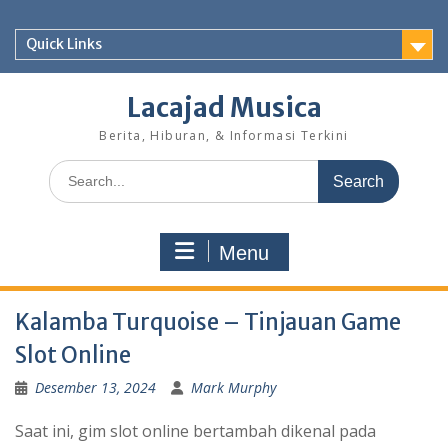
Skip
to
Quick Links
content
Lacajad Musica
Berita, Hiburan, & Informasi Terkini
Search
for:
Menu
Kalamba Turquoise – Tinjauan Game
Slot Online
Desember 13, 2024
Mark Murphy
Saat ini, gim slot online bertambah dikenal pada