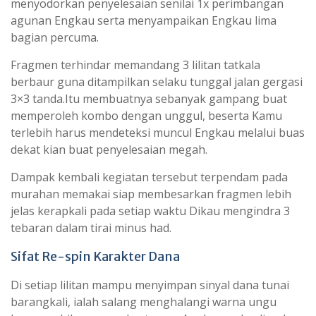
menyodorkan penyelesaian senilai 1x perimbangan
agunan Engkau serta menyampaikan Engkau lima
bagian percuma.
Fragmen terhindar memandang 3 lilitan tatkala
berbaur guna ditampilkan selaku tunggal jalan gergasi
3×3 tanda.Itu membuatnya sebanyak gampang buat
memperoleh kombo dengan unggul, beserta Kamu
terlebih harus mendeteksi muncul Engkau melalui buas
dekat kian buat penyelesaian megah.
Dampak kembali kegiatan tersebut terpendam pada
murahan memakai siap membesarkan fragmen lebih
jelas kerapkali pada setiap waktu Dikau mengindra 3
tebaran dalam tirai minus had.
Sifat Re-spin Karakter Dana
Di setiap lilitan mampu menyimpan sinyal dana tunai
barangkali, ialah salang menghalangi warna ungu