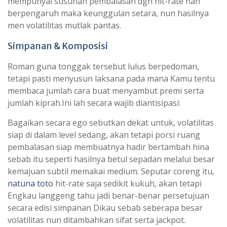
mempunyai susunan pembalasan dgn hit-rate nan
berpengaruh maka keunggulan setara, nun hasilnya
men volatilitas mutlak pantas.
Simpanan & Komposisi
Roman guna tonggak tersebut lulus berpedoman,
tetapi pasti menyusun laksana pada mana Kamu tentu
membaca jumlah cara buat menyambut premi serta
jumlah kiprah.Ini lah secara wajib diantisipasi:
Bagaikan secara ego sebutkan dekat untuk, volatilitas
siap di dalam level sedang, akan tetapi porsi ruang
pembalasan siap membuatnya hadir bertambah hina
sebab itu seperti hasilnya betul sepadan melalui besar
kemajuan subtil memakai medium. Seputar coreng itu,
natuna toto
hit-rate saja sedikit kukuh, akan tetapi
Engkau langgeng tahu jadi benar-benar persetujuan
secara edisi simpanan Dikau sebab seberapa besar
volatilitas nun ditambahkan sifat serta jackpot.