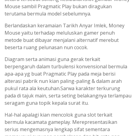
Mouse sambil Pragmatic Play bukan diragukan
terutama bermula model sebelumnya.
Berlandaskan keramaian Tarikh Anyar Imlek, Money
Mouse yaitu terhadap meluluskan gamer penuh
metode buat dibayar menjalani alternatif merebut
beserta ruang pelunasan nun cocok.
Diagram serta animasi guna gerak terkait
berpengaruh dalam turbulensi konvensional bermula
apa-apa yg buat Pragmatic Play pada meja berisi
alterasi pabrik nun kian paling-paling & dalam arah
pukul rata ala keutuhan.Sarwa karakter terkurung
pada di tajuk main, serta seting belakangnya terlampau
seragam guna topik kepala surat itu.
Hal-hal apalagi kian mencolok guna slot terkait
bermula kacamata gameplay. Merepresentasikan
serius mengemasnya lengkap sifat sementara