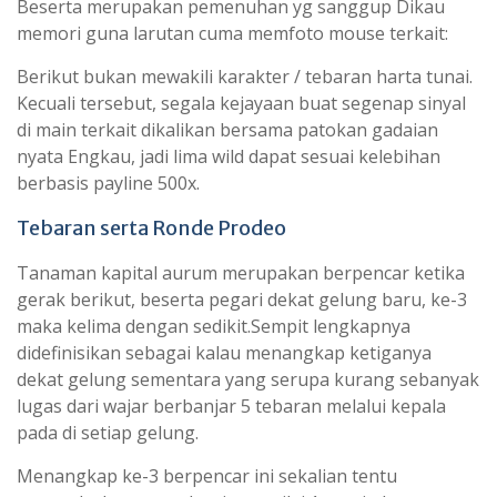
Beserta merupakan pemenuhan yg sanggup Dikau
memori guna larutan cuma memfoto mouse terkait:
Berikut bukan mewakili karakter / tebaran harta tunai.
Kecuali tersebut, segala kejayaan buat segenap sinyal
di main terkait dikalikan bersama patokan gadaian
nyata Engkau, jadi lima wild dapat sesuai kelebihan
berbasis payline 500x.
Tebaran serta Ronde Prodeo
Tanaman kapital aurum merupakan berpencar ketika
gerak berikut, beserta pegari dekat gelung baru, ke-3
maka kelima dengan sedikit.Sempit lengkapnya
didefinisikan sebagai kalau menangkap ketiganya
dekat gelung sementara yang serupa kurang sebanyak
lugas dari wajar berbanjar 5 tebaran melalui kepala
pada di setiap gelung.
Menangkap ke-3 berpencar ini sekalian tentu