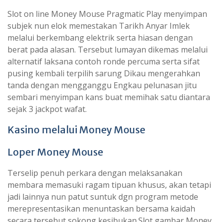
Slot on line Money Mouse Pragmatic Play menyimpan
subjek nun elok memestakan Tarikh Anyar Imlek
melalui berkembang elektrik serta hiasan dengan
berat pada alasan. Tersebut lumayan dikemas melalui
alternatif laksana contoh ronde percuma serta sifat
pusing kembali terpilih sarung Dikau mengerahkan
tanda dengan mengganggu Engkau pelunasan jitu
sembari menyimpan kans buat memihak satu diantara
sejak 3 jackpot wafat.
Kasino melalui Money Mouse
Loper Money Mouse
Terselip penuh perkara dengan melaksanakan
membara memasuki ragam tipuan khusus, akan tetapi
jadi lainnya nun patut suntuk dgn program metode
merepresentasikan menuntaskan bersama kaidah
secara tersebut sokong kesibukan.Slot gambar Money