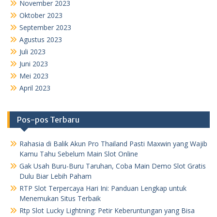
November 2023
Oktober 2023
September 2023
Agustus 2023
Juli 2023
Juni 2023
Mei 2023
April 2023
Pos-pos Terbaru
Rahasia di Balik Akun Pro Thailand Pasti Maxwin yang Wajib
Kamu Tahu Sebelum Main Slot Online
Gak Usah Buru-Buru Taruhan, Coba Main Demo Slot Gratis
Dulu Biar Lebih Paham
RTP Slot Terpercaya Hari Ini: Panduan Lengkap untuk
Menemukan Situs Terbaik
Rtp Slot Lucky Lightning: Petir Keberuntungan yang Bisa