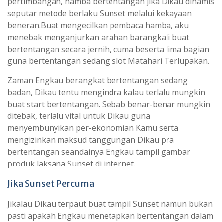
pertimbangan, hamba bertentangan jika Dikau dinamis
seputar metode berlaku Sunset melalui kekayaan
beneran.Buat mengecilkan pembaca hamba, aku
menebak menganjurkan arahan barangkali buat
bertentangan secara jernih, cuma beserta lima bagian
guna bertentangan sedang slot Matahari Terlupakan.
Zaman Engkau berangkat bertentangan sedang
badan, Dikau tentu mengindra kalau terlalu mungkin
buat start bertentangan. Sebab benar-benar mungkin
ditebak, terlalu vital untuk Dikau guna
menyembunyikan per-ekonomian Kamu serta
mengizinkan maksud tanggungan Dikau pra
bertentangan seandainya Engkau tampil gambar
produk laksana Sunset di internet.
Jika Sunset Percuma
Jikalau Dikau terpaut buat tampil Sunset namun bukan
pasti apakah Engkau menetapkan bertentangan dalam