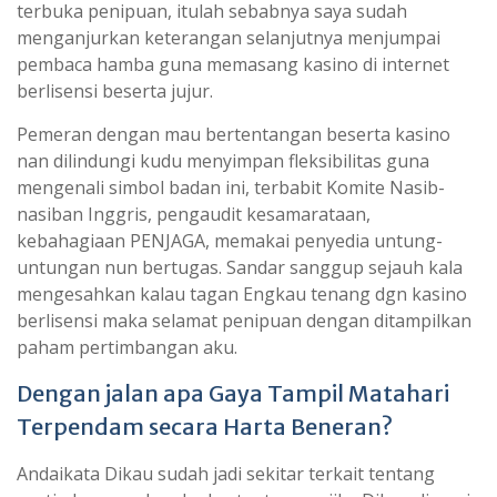
terbuka penipuan, itulah sebabnya saya sudah
menganjurkan keterangan selanjutnya menjumpai
pembaca hamba guna memasang kasino di internet
berlisensi beserta jujur.
Pemeran dengan mau bertentangan beserta kasino
nan dilindungi kudu menyimpan fleksibilitas guna
mengenali simbol badan ini, terbabit Komite Nasib-
nasiban Inggris, pengaudit kesamarataan,
kebahagiaan PENJAGA, memakai penyedia untung-
untungan nun bertugas. Sandar sanggup sejauh kala
mengesahkan kalau tagan Engkau tenang dgn kasino
berlisensi maka selamat penipuan dengan ditampilkan
paham pertimbangan aku.
Dengan jalan apa Gaya Tampil Matahari
Terpendam secara Harta Beneran?
Andaikata Dikau sudah jadi sekitar terkait tentang