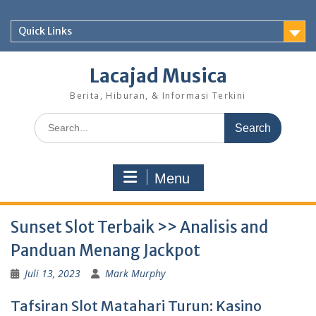
Skip
to
Quick Links
content
Lacajad Musica
Berita, Hiburan, & Informasi Terkini
Search
for:
Menu
Sunset Slot Terbaik >> Analisis and
Panduan Menang Jackpot
Juli 13, 2023
Mark Murphy
Tafsiran Slot Matahari Turun: Kasino