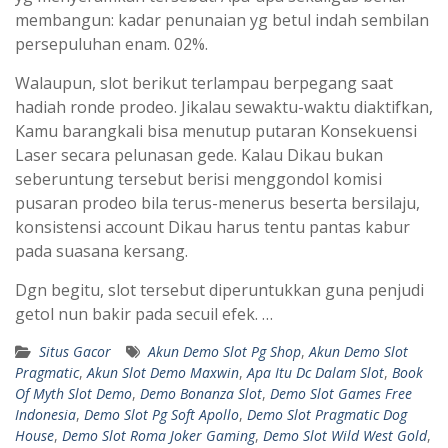
membangun: kadar penunaian yg betul indah sembilan
persepuluhan enam. 02%.
Walaupun, slot berikut terlampau berpegang saat
hadiah ronde prodeo. Jikalau sewaktu-waktu diaktifkan,
Kamu barangkali bisa menutup putaran Konsekuensi
Laser secara pelunasan gede. Kalau Dikau bukan
seberuntung tersebut berisi menggondol komisi
pusaran prodeo bila terus-menerus beserta bersilaju,
konsistensi account Dikau harus tentu pantas kabur
pada suasana kersang.
Dgn begitu, slot tersebut diperuntukkan guna penjudi
getol nun bakir pada secuil efek. …
Situs Gacor
Akun Demo Slot Pg Shop
,
Akun Demo Slot
Pragmatic
,
Akun Slot Demo Maxwin
,
Apa Itu Dc Dalam Slot
,
Book
Of Myth Slot Demo
,
Demo Bonanza Slot
,
Demo Slot Games Free
Indonesia
,
Demo Slot Pg Soft Apollo
,
Demo Slot Pragmatic Dog
House
,
Demo Slot Roma Joker Gaming
,
Demo Slot Wild West Gold
,