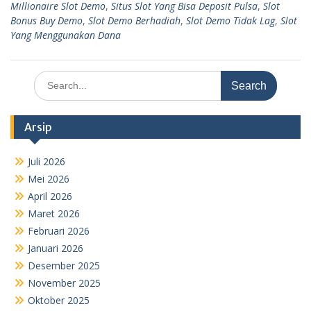
Millionaire Slot Demo
,
Situs Slot Yang Bisa Deposit Pulsa
,
Slot
Bonus Buy Demo
,
Slot Demo Berhadiah
,
Slot Demo Tidak Lag
,
Slot
Yang Menggunakan Dana
Search
for:
Arsip
Juli 2026
Mei 2026
April 2026
Maret 2026
Februari 2026
Januari 2026
Desember 2025
November 2025
Oktober 2025