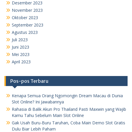
Desember 2023
November 2023
Oktober 2023
September 2023
Agustus 2023
Juli 2023
Juni 2023
Mei 2023
April 2023
Pos-pos Terbaru
Kenapa Semua Orang Ngomongin Dream Macau di Dunia
Slot Online? Ini Jawabannya
Rahasia di Balik Akun Pro Thailand Pasti Maxwin yang Wajib
Kamu Tahu Sebelum Main Slot Online
Gak Usah Buru-Buru Taruhan, Coba Main Demo Slot Gratis
Dulu Biar Lebih Paham