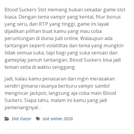
Blood Suckers Slot memang bukan sekadar game slot
biasa. Dengan tema vampir yang kental, fitur bonus
yang seru, dan RTP yang tinggi, game ini layak
dijadikan pilihan buat kamu yang mau coba
peruntungan di dunia judi online. Walaupun ada
tantangan seperti volatilitas dan tema yang mungkin
tidak semua suka, tapi bagi yang suka sensasi dan
gameplay penuh tantangan, Blood Suckers bisa jadi
teman setia di waktu senggang.
Jadi, kalau kamu penasaran dan ingin merasakan
sendiri gimana rasanya berburu vampir sambil
mengincar jackpot, langsung aja coba main Blood
Suckers. Siapa tahu, malam ini kamu yang jadi
pemenangnya!…
Slot Gacor
slot online 2026