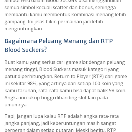
Simbol Wild dalam Blood Suckers bisa menggantikan
semua simbol kecuali scatter dan bonus, sehingga
membantu kamu membentuk kombinasi menang lebih
gampang. Ini jelas bikin permainan jadi lebih
menguntungkan.
Bagaimana Peluang Menang dan RTP
Blood Suckers?
Buat kamu yang serius cari game slot dengan peluang
menang tinggi, Blood Suckers masuk kategori yang
patut diperhitungkan. Return to Player (RTP) dari game
ini sekitar 98%, yang artinya dari setiap 100 koin yang
kamu taruhan, rata-rata kamu bisa dapat balik 98 koin.
Angka ini cukup tinggi dibanding slot lain pada
umumnya.
Tapi, jangan lupa kalau RTP adalah angka rata-rata
jangka panjang, jadi keberuntungan masih sangat
berperan dalam setiap putaran. Meski begitu, RTP