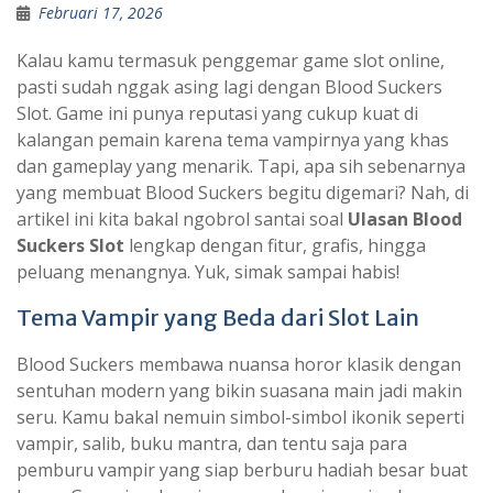
Februari 17, 2026
Kalau kamu termasuk penggemar game slot online,
pasti sudah nggak asing lagi dengan Blood Suckers
Slot. Game ini punya reputasi yang cukup kuat di
kalangan pemain karena tema vampirnya yang khas
dan gameplay yang menarik. Tapi, apa sih sebenarnya
yang membuat Blood Suckers begitu digemari? Nah, di
artikel ini kita bakal ngobrol santai soal
Ulasan Blood
Suckers Slot
lengkap dengan fitur, grafis, hingga
peluang menangnya. Yuk, simak sampai habis!
Tema Vampir yang Beda dari Slot Lain
Blood Suckers membawa nuansa horor klasik dengan
sentuhan modern yang bikin suasana main jadi makin
seru. Kamu bakal nemuin simbol-simbol ikonik seperti
vampir, salib, buku mantra, dan tentu saja para
pemburu vampir yang siap berburu hadiah besar buat