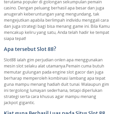
terutama populer di golongan sekumpulan pemain
casino. Dengan peluang berhasil apa besar dan juga
anugerah keberuntungan yang mengundang, tak
mengejutkan apabila berlimpah individu menggali cara
dan juga strategi bagi bisa menang game ini. Bila Kamu
mencakup keliru yang satu, Anda telah hadir ke tempat
siapa tepat!
Apa tersebut Slot 88?
Slot88 ialah gim perjudian onlen apa menggunakan
mesin slot selaku alat utamanya.Pemain cuma butuh
memutar gulungan pada engine slot gacor dan juga
berharap memperoleh kombinasi lambang apa tepat
guna mampu menang hadiah duit tunai. Walaupun gim
ini tergolong lumayan sederhana, tetapi diperlukan
strategi serta cara khusus agar mampu menang
jackpot gigantic.
Kiat guna Berhasil Luas pada Situs Slot 88