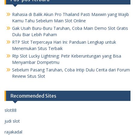
Rahasia di Balik Akun Pro Thailand Pasti Maxwin yang Wajib
Kamu Tahu Sebelum Main Slot Online
Gak Usah Buru-Buru Taruhan, Coba Main Demo Slot Gratis
Dulu Biar Lebih Paham
RTP Slot Terpercaya Hari Ini: Panduan Lengkap untuk
Menemukan Situs Terbaik
Rtp Slot Lucky Lightning: Petir Keberuntungan yang Bisa
Menyambar Dompetmu
Sebelum Pasang Taruhan, Coba Intip Dulu Cerita dari Forum
Review Situs Slot
Recommended Sites
slot88
judi slot
rajakadal