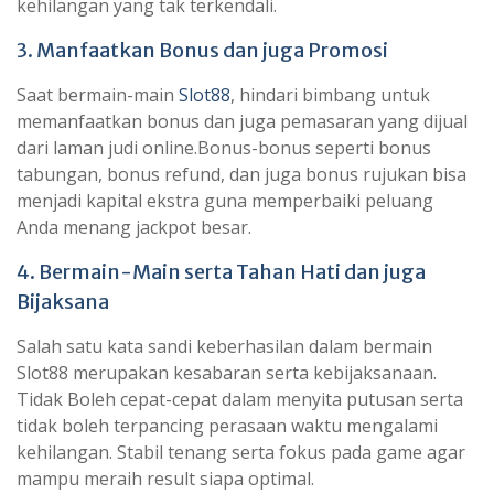
kehilangan yang tak terkendali.
3. Manfaatkan Bonus dan juga Promosi
Saat bermain-main
Slot88
, hindari bimbang untuk
memanfaatkan bonus dan juga pemasaran yang dijual
dari laman judi online.Bonus-bonus seperti bonus
tabungan, bonus refund, dan juga bonus rujukan bisa
menjadi kapital ekstra guna memperbaiki peluang
Anda menang jackpot besar.
4. Bermain-Main serta Tahan Hati dan juga
Bijaksana
Salah satu kata sandi keberhasilan dalam bermain
Slot88 merupakan kesabaran serta kebijaksanaan.
Tidak Boleh cepat-cepat dalam menyita putusan serta
tidak boleh terpancing perasaan waktu mengalami
kehilangan. Stabil tenang serta fokus pada game agar
mampu meraih result siapa optimal.