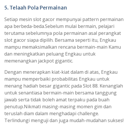
5. Telaah Pola Permainan
Setiap mesin slot gacor mempunyai pattern permainan
apa berbeda-beda.Sebelum mulai bermain, pelajari
terutama sebelumnya pola permainan asal perangkat
slot gacor siapa dipilih. Bersama seperti itu, Engkau
mampu memaksimalkan rencana bermain-main Kamu
dan meningkatkan peluang Engkau untuk
memenangkan jackpot gigantic.
Dengan menerapkan kiat-kiat dalam di atas, Engkau
mampu memperbaiki probabilitas Engkau untuk
menang hadiah besar gigantic pada Slot 88. Kenanglah
untuk senantiasa bermain-main bersama tanggung
jawab serta tidak boleh amat terpaku pada buah
penutup.Nikmati masing-masing momen gim dan
teruslah diam dalam menghadapi challenge.
Terlindungi menguji dan juga mudah-mudahan sukses!