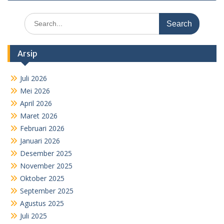
Search
for:
Arsip
Juli 2026
Mei 2026
April 2026
Maret 2026
Februari 2026
Januari 2026
Desember 2025
November 2025
Oktober 2025
September 2025
Agustus 2025
Juli 2025