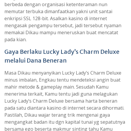
berbeda dengan organisasi ketenteraman nun
memutar terbuka dimanfaatkan yakni unit santai
enkripsi SSL 128-bit. Asalkan kasino di internet
mengasak pengampu tersebut, jadi tersebut nyaman
memakai Dikau mampu meneruskan buat mencatat
pada kian.
Gaya Berlaku Lucky Lady’s Charm Deluxe
melalui Dana Beneran
Masa Dikau menyanyikan Lucky Lady’s Charm Deluxe
minus imbalan, Engkau tentu mendeteksi angin buat
mahir metode & gameplay main. Sesudah Kamu
menerima terkait, Kamu tentu jadi guna melagukan
Lucky Lady’s Charm Deluxe bersama harta beneran
pada satu diantara kasino di internet secara dihormati.
Pastilah, Dikau wajar terang trik mengenai gaya
mengangkat badan itu dgn kapital tunai yg sepatutnya
bersama ego beserta makmur sinting tahu Kamu