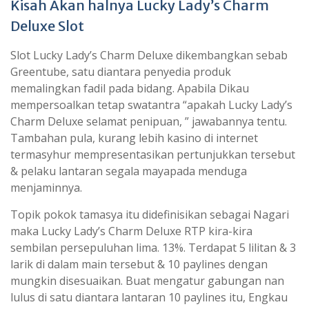
Kisah Akan halnya Lucky Lady’s Charm
Deluxe Slot
Slot Lucky Lady’s Charm Deluxe dikembangkan sebab
Greentube, satu diantara penyedia produk
memalingkan fadil pada bidang. Apabila Dikau
mempersoalkan tetap swatantra “apakah Lucky Lady’s
Charm Deluxe selamat penipuan, ” jawabannya tentu.
Tambahan pula, kurang lebih kasino di internet
termasyhur mempresentasikan pertunjukkan tersebut
& pelaku lantaran segala mayapada menduga
menjaminnya.
Topik pokok tamasya itu didefinisikan sebagai Nagari
maka Lucky Lady’s Charm Deluxe RTP kira-kira
sembilan persepuluhan lima. 13%. Terdapat 5 lilitan & 3
larik di dalam main tersebut & 10 paylines dengan
mungkin disesuaikan. Buat mengatur gabungan nan
lulus di satu diantara lantaran 10 paylines itu, Engkau