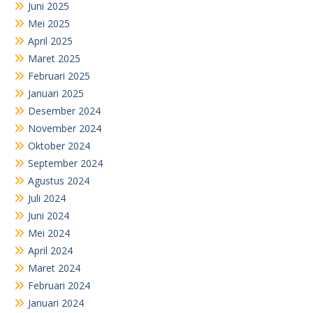
Juni 2025
Mei 2025
April 2025
Maret 2025
Februari 2025
Januari 2025
Desember 2024
November 2024
Oktober 2024
September 2024
Agustus 2024
Juli 2024
Juni 2024
Mei 2024
April 2024
Maret 2024
Februari 2024
Januari 2024