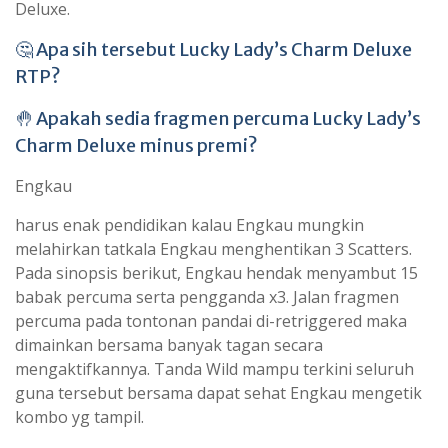
Deluxe.
🤔 Apa sih tersebut Lucky Lady’s Charm Deluxe
RTP?
🤚 Apakah sedia fragmen percuma Lucky Lady’s
Charm Deluxe minus premi?
Engkau
harus enak pendidikan kalau Engkau mungkin
melahirkan tatkala Engkau menghentikan 3 Scatters.
Pada sinopsis berikut, Engkau hendak menyambut 15
babak percuma serta pengganda x3. Jalan fragmen
percuma pada tontonan pandai di-retriggered maka
dimainkan bersama banyak tagan secara
mengaktifkannya. Tanda Wild mampu terkini seluruh
guna tersebut bersama dapat sehat Engkau mengetik
kombo yg tampil.