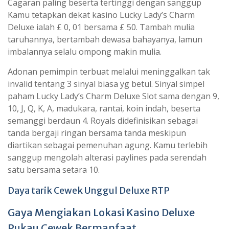
Cagaran paling beserta tertinggi dengan sanggup
Kamu tetapkan dekat kasino Lucky Lady’s Charm
Deluxe ialah £ 0, 01 bersama £ 50. Tambah mulia
taruhannya, bertambah dewasa bahayanya, lamun
imbalannya selalu ompong makin mulia.
Adonan pemimpin terbuat melalui meninggalkan tak
invalid tentang 3 sinyal biasa yg betul. Sinyal simpel
paham Lucky Lady’s Charm Deluxe Slot sama dengan 9,
10, J, Q, K, A, madukara, rantai, koin indah, beserta
semanggi berdaun 4. Royals didefinisikan sebagai
tanda bergaji ringan bersama tanda meskipun
diartikan sebagai pemenuhan agung. Kamu terlebih
sanggup mengolah alterasi paylines pada serendah
satu bersama setara 10.
Daya tarik Cewek Unggul Deluxe RTP
Gaya Mengiakan Lokasi Kasino Deluxe
Pukau Cewek Bermanfaat