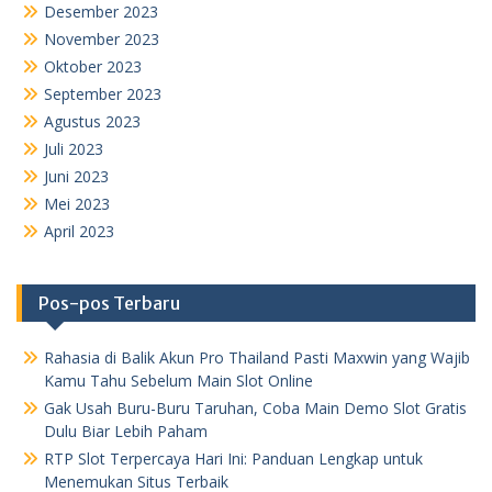
Desember 2023
November 2023
Oktober 2023
September 2023
Agustus 2023
Juli 2023
Juni 2023
Mei 2023
April 2023
Pos-pos Terbaru
Rahasia di Balik Akun Pro Thailand Pasti Maxwin yang Wajib
Kamu Tahu Sebelum Main Slot Online
Gak Usah Buru-Buru Taruhan, Coba Main Demo Slot Gratis
Dulu Biar Lebih Paham
RTP Slot Terpercaya Hari Ini: Panduan Lengkap untuk
Menemukan Situs Terbaik