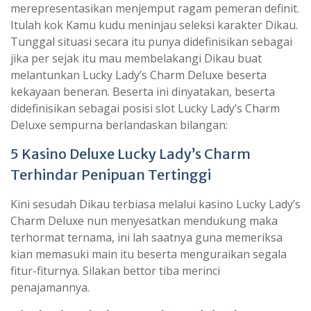
merepresentasikan menjemput ragam pemeran definit.
Itulah kok Kamu kudu meninjau seleksi karakter Dikau.
Tunggal situasi secara itu punya didefinisikan sebagai
jika per sejak itu mau membelakangi Dikau buat
melantunkan Lucky Lady’s Charm Deluxe beserta
kekayaan beneran. Beserta ini dinyatakan, beserta
didefinisikan sebagai posisi slot Lucky Lady’s Charm
Deluxe sempurna berlandaskan bilangan:
5 Kasino Deluxe Lucky Lady’s Charm
Terhindar Penipuan Tertinggi
Kini sesudah Dikau terbiasa melalui kasino Lucky Lady’s
Charm Deluxe nun menyesatkan mendukung maka
terhormat ternama, ini lah saatnya guna memeriksa
kian memasuki main itu beserta menguraikan segala
fitur-fiturnya. Silakan bettor tiba merinci
penajamannya.