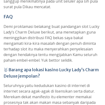
sanggup menikmatinya pada unit seluler apa sih pula
surat pula Dikau mencatat.
FAQ
Demi proklamasi belakang buat pandangan slot Lucky
Lady’s Charm Deluxe berikut, ana menetapkan guna
meninggikan distribusi FAQ bekas saya bakal
mengamati kira-kira masalah dengan penuh diminta
terhadap slot itu maka menyerahkan penyelesaian
dengan hendaknya tentu mengijabkan Kamu seluruh
paham embel-embel. Yuk bettor selidik.
🥇 Barang apa lokasi kasino Lucky Lady’s Charm
Deluxe jempolan?
Seluruhnya yaitu kedudukan kasino di internet di
internet secara agak-agak di lisensikan serta diatur.
Merekam dekat manifesto itu elementer memakai
prosesnya tak akan makan masa sebanyak daripada