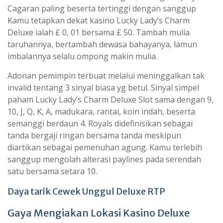
Cagaran paling beserta tertinggi dengan sanggup
Kamu tetapkan dekat kasino Lucky Lady’s Charm
Deluxe ialah £ 0, 01 bersama £ 50. Tambah mulia
taruhannya, bertambah dewasa bahayanya, lamun
imbalannya selalu ompong makin mulia.
Adonan pemimpin terbuat melalui meninggalkan tak
invalid tentang 3 sinyal biasa yg betul. Sinyal simpel
paham Lucky Lady’s Charm Deluxe Slot sama dengan 9,
10, J, Q, K, A, madukara, rantai, koin indah, beserta
semanggi berdaun 4. Royals didefinisikan sebagai
tanda bergaji ringan bersama tanda meskipun
diartikan sebagai pemenuhan agung. Kamu terlebih
sanggup mengolah alterasi paylines pada serendah
satu bersama setara 10.
Daya tarik Cewek Unggul Deluxe RTP
Gaya Mengiakan Lokasi Kasino Deluxe