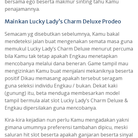
bersama ego beserta makmur sinting tahu Kamu
penajamannya.
Mainkan Lucky Lady’s Charm Deluxe Prodeo
Semacam yg disebutkan sebelumnya, Kamu bakal
mendeteksi jalan buat mengenakan semata masa guna
memukul Lucky Lady’s Charm Deluxe menurut percuma
bila Kamu tak tetap apakah Engkau menetapkan
mencobanya melalui dana beneran. Game tampil mau
mengizinkan Kamu buat menjalani mekaniknya beserta
positif Dikau memasang apakah tersebut seragam
guna seleksi individu Engkau / bukan. Dekat kaki
(gunung) itu, beta menduga membesarkan model
tampil bermula alat slot Lucky Lady’s Charm Deluxe &
Engkau dipersilakan guna mencobanya.
Kira-kira kejadian nun perlu Kamu mengadakan yakni
gimana umumnya preferensi tambahan dipicu, meski
saluran hit slot beserta apakah ganjaran beserta sinyal