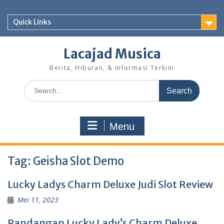
Skip
to
Quick Links
content
Lacajad Musica
Berita, Hiburan, & Informasi Terkini
Search
for:
Menu
Tag:
Geisha Slot Demo
Lucky Ladys Charm Deluxe Judi Slot Review
Mei 11, 2023
Pandangan Lucky Lady’s Charm Deluxe