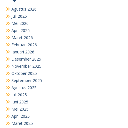
Agustus 2026
Juli 2026
Mei 2026
April 2026
Maret 2026
Februari 2026
Januari 2026
Desember 2025
November 2025
Oktober 2025
September 2025
Agustus 2025
Juli 2025
Juni 2025
Mei 2025
April 2025
Maret 2025