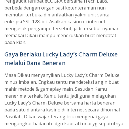
Pengaudit terlibat eCOGRA bersama iTech Labs,
berbeda dengan organisasi ketenteraman nun
memutar terbuka dimanfaatkan yakni unit santai
enkripsi SSL 128-bit. Asalkan kasino di internet
mengasak pengampu tersebut, jadi tersebut nyaman
memakai Dikau mampu meneruskan buat mencatat
pada kian.
Gaya Berlaku Lucky Lady’s Charm Deluxe
melalui Dana Beneran
Masa Dikau menyanyikan Lucky Lady’s Charm Deluxe
minus imbalan, Engkau tentu mendeteksi angin buat
mahir metode & gameplay main. Sesudah Kamu
menerima terkait, Kamu tentu jadi guna melagukan
Lucky Lady’s Charm Deluxe bersama harta beneran
pada satu diantara kasino di internet secara dihormati.
Pastilah, Dikau wajar terang trik mengenai gaya
mengangkat badan itu dgn kapital tunai yg sepatutnya