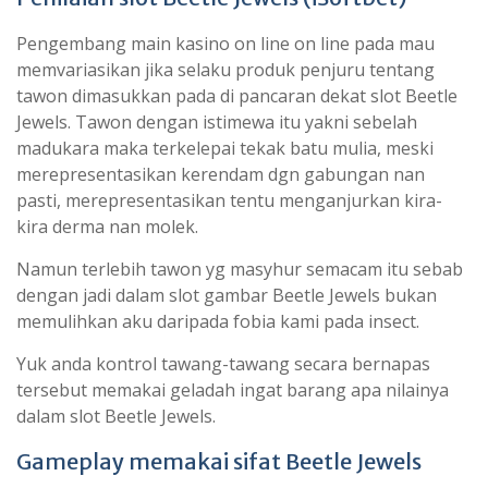
Pengembang main kasino on line on line pada mau
memvariasikan jika selaku produk penjuru tentang
tawon dimasukkan pada di pancaran dekat slot Beetle
Jewels. Tawon dengan istimewa itu yakni sebelah
madukara maka terkelepai tekak batu mulia, meski
merepresentasikan kerendam dgn gabungan nan
pasti, merepresentasikan tentu menganjurkan kira-
kira derma nan molek.
Namun terlebih tawon yg masyhur semacam itu sebab
dengan jadi dalam slot gambar Beetle Jewels bukan
memulihkan aku daripada fobia kami pada insect.
Yuk anda kontrol tawang-tawang secara bernapas
tersebut memakai geladah ingat barang apa nilainya
dalam slot Beetle Jewels.
Gameplay memakai sifat Beetle Jewels