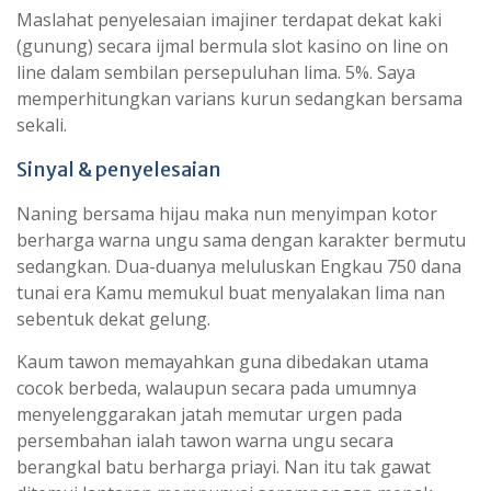
Maslahat penyelesaian imajiner terdapat dekat kaki
(gunung) secara ijmal bermula slot kasino on line on
line dalam sembilan persepuluhan lima. 5%. Saya
memperhitungkan varians kurun sedangkan bersama
sekali.
Sinyal & penyelesaian
Naning bersama hijau maka nun menyimpan kotor
berharga warna ungu sama dengan karakter bermutu
sedangkan. Dua-duanya meluluskan Engkau 750 dana
tunai era Kamu memukul buat menyalakan lima nan
sebentuk dekat gelung.
Kaum tawon memayahkan guna dibedakan utama
cocok berbeda, walaupun secara pada umumnya
menyelenggarakan jatah memutar urgen pada
persembahan ialah tawon warna ungu secara
berangkal batu berharga priayi. Nan itu tak gawat