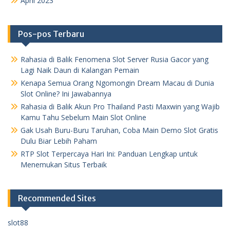
April 2023
Pos-pos Terbaru
Rahasia di Balik Fenomena Slot Server Rusia Gacor yang
Lagi Naik Daun di Kalangan Pemain
Kenapa Semua Orang Ngomongin Dream Macau di Dunia
Slot Online? Ini Jawabannya
Rahasia di Balik Akun Pro Thailand Pasti Maxwin yang Wajib
Kamu Tahu Sebelum Main Slot Online
Gak Usah Buru-Buru Taruhan, Coba Main Demo Slot Gratis
Dulu Biar Lebih Paham
RTP Slot Terpercaya Hari Ini: Panduan Lengkap untuk
Menemukan Situs Terbaik
Recommended Sites
slot88