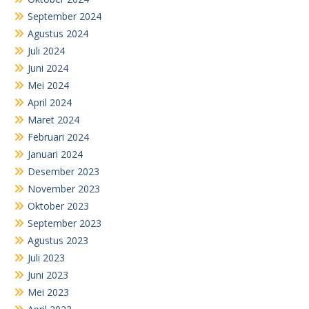
September 2024
Agustus 2024
Juli 2024
Juni 2024
Mei 2024
April 2024
Maret 2024
Februari 2024
Januari 2024
Desember 2023
November 2023
Oktober 2023
September 2023
Agustus 2023
Juli 2023
Juni 2023
Mei 2023