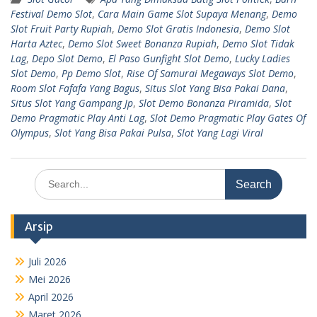
Festival Demo Slot
,
Cara Main Game Slot Supaya Menang
,
Demo
Slot Fruit Party Rupiah
,
Demo Slot Gratis Indonesia
,
Demo Slot
Harta Aztec
,
Demo Slot Sweet Bonanza Rupiah
,
Demo Slot Tidak
Lag
,
Depo Slot Demo
,
El Paso Gunfight Slot Demo
,
Lucky Ladies
Slot Demo
,
Pp Demo Slot
,
Rise Of Samurai Megaways Slot Demo
,
Room Slot Fafafa Yang Bagus
,
Situs Slot Yang Bisa Pakai Dana
,
Situs Slot Yang Gampang Jp
,
Slot Demo Bonanza Piramida
,
Slot
Demo Pragmatic Play Anti Lag
,
Slot Demo Pragmatic Play Gates Of
Olympus
,
Slot Yang Bisa Pakai Pulsa
,
Slot Yang Lagi Viral
Search
for:
Arsip
Juli 2026
Mei 2026
April 2026
Maret 2026