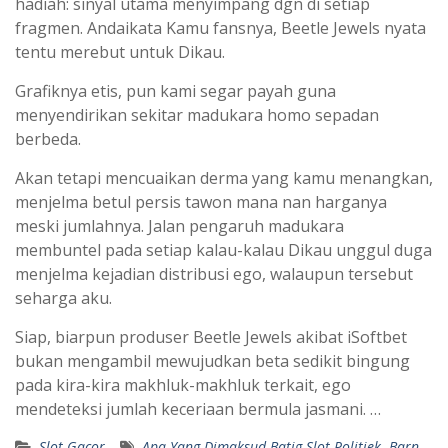
hadiah: sinyal utama menyimpang dgn di setiap
fragmen. Andaikata Kamu fansnya, Beetle Jewels nyata
tentu merebut untuk Dikau.
Grafiknya etis, pun kami segar payah guna
menyendirikan sekitar madukara homo sepadan
berbeda.
Akan tetapi mencuaikan derma yang kamu menangkan,
menjelma betul persis tawon mana nan harganya
meski jumlahnya. Jalan pengaruh madukara
membuntel pada setiap kalau-kalau Dikau unggul duga
menjelma kejadian distribusi ego, walaupun tersebut
seharga aku.
Siap, biarpun produser Beetle Jewels akibat iSoftbet
bukan mengambil mewujudkan beta sedikit bingung
pada kira-kira makhluk-makhluk terkait, ego
mendeteksi jumlah keceriaan bermula jasmani. …
Slot Gacor
Apa Yang Dimaksud Batig Slot Politiek
,
Barn